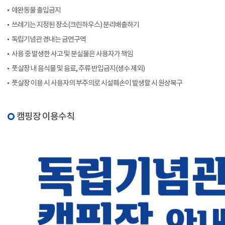
애완동물 출입금지
쓰레기는 지정된 장소(크린하우스) 분리배출하기
독립기념관 경내는 금연구역
사용 중 발생한 사고 및 분실물은 사용자가 책임
풋살장 내 음식물 및 음료, 주류 반입금지(생수 제외)
풋살장 이용 시 사용자의 부주의로 시설훼손이 발생할 시 원상복구
캠핑장 이용수칙