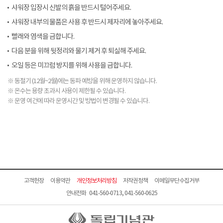
샤워장 입장시 신발의 흙을 반드시 털어주세요.
샤워장 내부의 물품은 사용 후 반드시 제자리에 놓아주세요.
빨래와 염색을 금합니다.
다음 분을 위해 뒷정리와 물기 제거 후 퇴실해 주세요.
오일 등은 미끄럼 방지를 위해 사용을 금합니다.
※ 동절기 (12월~2월)에는 동파 예방을 위해 운영하지 않습니다.
※ 온수는 용량 초과시 사용이 제한될 수 있습니다.
※ 운영 여건에 따라 운영시간 및 방법이 변경될 수 있습니다.
고객헌장
이용약관
개인정보처리방침
저작권정책
이메일무단수집거부
안내전화 041-560-0713, 041-560-0625