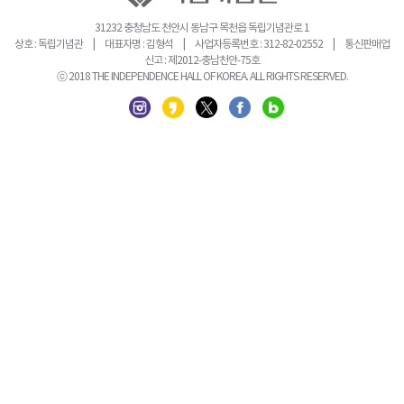
31232 충청남도 천안시 동남구 목천읍 독립기념관로 1
상호 : 독립기념관 | 대표자명 : 김형석 | 사업자등록번호 : 312-82-02552 | 통신판매업
신고 : 제2012-충남천안-75호
ⓒ 2018 THE INDEPENDENCE HALL OF KOREA. ALL RIGHTS RESERVED.