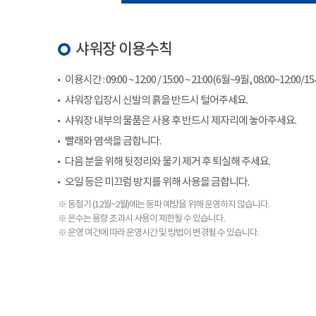
샤워장 이용수칙
이용시간 : 09:00 ~ 12:00 / 15:00 ~ 21:00(6월~9월, 08:00~12:00/1
샤워장 입장시 신발의 흙을 반드시 털어주세요.
샤워장 내부의 물품은 사용 후 반드시 제자리에 놓아주세요.
빨래와 염색을 금합니다.
다음 분을 위해 뒷정리와 물기 제거 후 퇴실해 주세요.
오일 등은 미끄럼 방지를 위해 사용을 금합니다.
※ 동절기 (12월~2월)에는 동파 예방을 위해 운영하지 않습니다.
※ 온수는 용량 초과시 사용이 제한될 수 있습니다.
※ 운영 여건에 따라 운영시간 및 방법이 변경될 수 있습니다.