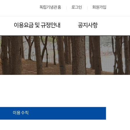
독립기념관 홈
로그인
회원가입
이용요금 및 규정안내
공지사항
이용 수칙