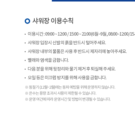
샤워장 이용수칙
이용시간 : 09:00 ~ 12:00 / 15:00 ~ 21:00(6월~9월, 08:00~12:00/1
샤워장 입장시 신발의 흙을 반드시 털어주세요.
샤워장 내부의 물품은 사용 후 반드시 제자리에 놓아주세요.
빨래와 염색을 금합니다.
다음 분을 위해 뒷정리와 물기 제거 후 퇴실해 주세요.
오일 등은 미끄럼 방지를 위해 사용을 금합니다.
※ 동절기 (12월~2월)에는 동파 예방을 위해 운영하지 않습니다.
※ 온수는 용량 초과시 사용이 제한될 수 있습니다.
※ 운영 여건에 따라 운영시간 및 방법이 변경될 수 있습니다.