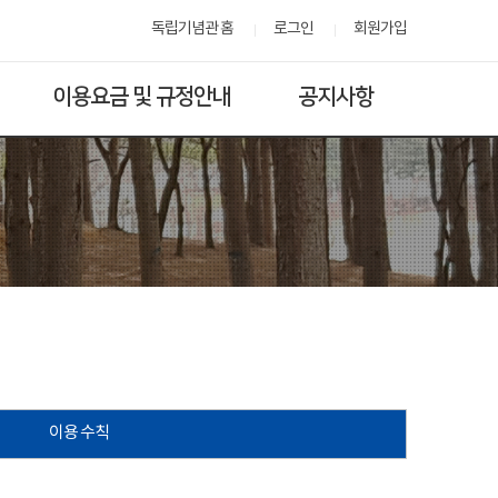
독립기념관 홈
로그인
회원가입
이용요금 및 규정안내
공지사항
이용 수칙