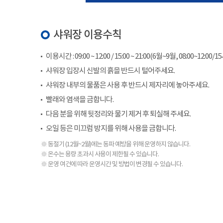
샤워장 이용수칙
이용시간 : 09:00 ~ 12:00 / 15:00 ~ 21:00(6월~9월, 08:00~12:00/1
샤워장 입장시 신발의 흙을 반드시 털어주세요.
샤워장 내부의 물품은 사용 후 반드시 제자리에 놓아주세요.
빨래와 염색을 금합니다.
다음 분을 위해 뒷정리와 물기 제거 후 퇴실해 주세요.
오일 등은 미끄럼 방지를 위해 사용을 금합니다.
※ 동절기 (12월~2월)에는 동파 예방을 위해 운영하지 않습니다.
※ 온수는 용량 초과시 사용이 제한될 수 있습니다.
※ 운영 여건에 따라 운영시간 및 방법이 변경될 수 있습니다.