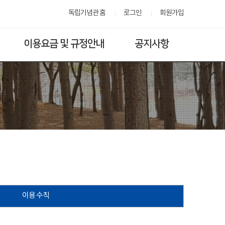
독립기념관 홈
로그인
회원가입
이용요금 및 규정안내
공지사항
이용 수칙