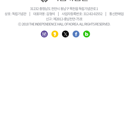
31232 충청남도 천안시 동남구 목천읍 독립기념관로 1
상호 : 독립기념관 | 대표자명 : 김형석 | 사업자등록번호 : 312-82-02552 | 통신판매업
신고 : 제2012-충남천안-75호
ⓒ 2018 THE INDEPENDENCE HALL OF KOREA. ALL RIGHTS RESERVED.