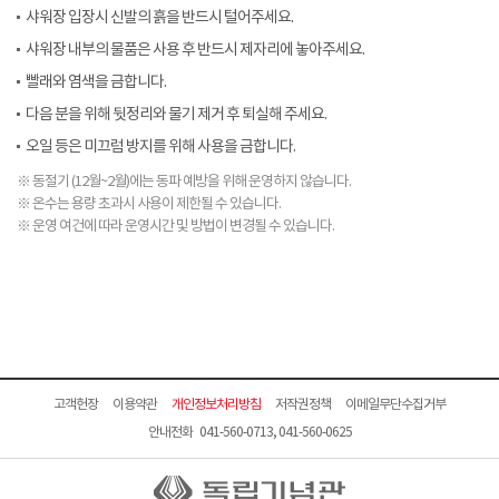
샤워장 입장시 신발의 흙을 반드시 털어주세요.
샤워장 내부의 물품은 사용 후 반드시 제자리에 놓아주세요.
빨래와 염색을 금합니다.
다음 분을 위해 뒷정리와 물기 제거 후 퇴실해 주세요.
오일 등은 미끄럼 방지를 위해 사용을 금합니다.
※ 동절기 (12월~2월)에는 동파 예방을 위해 운영하지 않습니다.
※ 온수는 용량 초과시 사용이 제한될 수 있습니다.
※ 운영 여건에 따라 운영시간 및 방법이 변경될 수 있습니다.
고객헌장
이용약관
개인정보처리방침
저작권정책
이메일무단수집거부
안내전화 041-560-0713, 041-560-0625