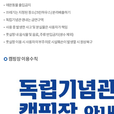
애완동물 출입금지
쓰레기는 지정된 장소(크린하우스) 분리배출하기
독립기념관 경내는 금연구역
사용 중 발생한 사고 및 분실물은 사용자가 책임
풋살장 내 음식물 및 음료, 주류 반입금지(생수 제외)
풋살장 이용 시 사용자의 부주의로 시설훼손이 발생할 시 원상복구
캠핑장 이용수칙