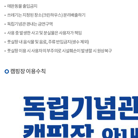
애완동물 출입금지
쓰레기는 지정된 장소(크린하우스) 분리배출하기
독립기념관 경내는 금연구역
사용 중 발생한 사고 및 분실물은 사용자가 책임
풋살장 내 음식물 및 음료, 주류 반입금지(생수 제외)
풋살장 이용 시 사용자의 부주의로 시설훼손이 발생할 시 원상복구
캠핑장 이용수칙