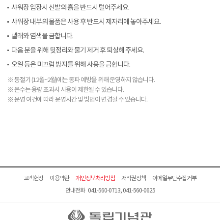
샤워장 입장시 신발의 흙을 반드시 털어주세요.
샤워장 내부의 물품은 사용 후 반드시 제자리에 놓아주세요.
빨래와 염색을 금합니다.
다음 분을 위해 뒷정리와 물기 제거 후 퇴실해 주세요.
오일 등은 미끄럼 방지를 위해 사용을 금합니다.
※ 동절기 (12월~2월)에는 동파 예방을 위해 운영하지 않습니다.
※ 온수는 용량 초과시 사용이 제한될 수 있습니다.
※ 운영 여건에 따라 운영시간 및 방법이 변경될 수 있습니다.
고객헌장
이용약관
개인정보처리방침
저작권정책
이메일무단수집거부
안내전화 041-560-0713, 041-560-0625