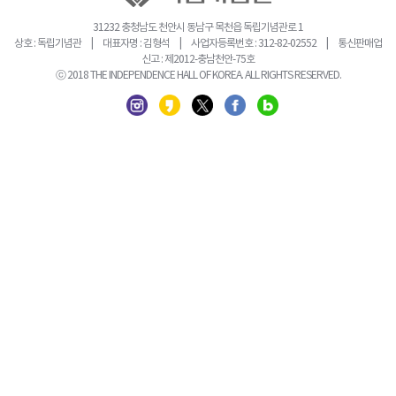
31232 충청남도 천안시 동남구 목천읍 독립기념관로 1
상호 : 독립기념관 | 대표자명 : 김형석 | 사업자등록번호 : 312-82-02552 | 통신판매업
신고 : 제2012-충남천안-75호
ⓒ 2018 THE INDEPENDENCE HALL OF KOREA. ALL RIGHTS RESERVED.