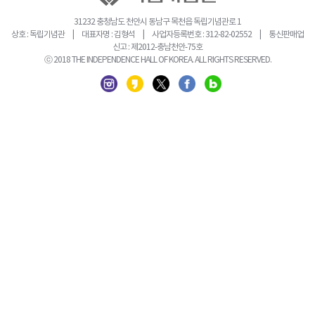
31232 충청남도 천안시 동남구 목천읍 독립기념관로 1
상호 : 독립기념관 | 대표자명 : 김형석 | 사업자등록번호 : 312-82-02552 | 통신판매업
신고 : 제2012-충남천안-75호
ⓒ 2018 THE INDEPENDENCE HALL OF KOREA. ALL RIGHTS RESERVED.