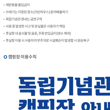
애완동물 출입금지
쓰레기는 지정된 장소(크린하우스) 분리배출하기
독립기념관 경내는 금연구역
사용 중 발생한 사고 및 분실물은 사용자가 책임
풋살장 내 음식물 및 음료, 주류 반입금지(생수 제외)
풋살장 이용 시 사용자의 부주의로 시설훼손이 발생할 시 원상복구
캠핑장 이용수칙