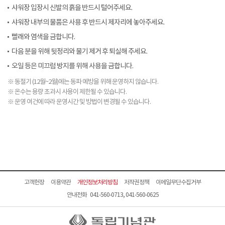
샤워장 입장시 신발의 흙을 반드시 털어주세요.
샤워장 내부의 물품은 사용 후 반드시 제자리에 놓아주세요.
빨래와 염색을 금합니다.
다음 분을 위해 뒷정리와 물기 제거 후 퇴실해 주세요.
오일 등은 미끄럼 방지를 위해 사용을 금합니다.
※ 동절기 (12월~2월)에는 동파 예방을 위해 운영하지 않습니다.
※ 온수는 용량 초과시 사용이 제한될 수 있습니다.
※ 운영 여건에 따라 운영시간 및 방법이 변경될 수 있습니다.
고객헌장
이용약관
개인정보처리방침
저작권정책
이메일무단수집거부
안내전화 041-560-0713, 041-560-0625