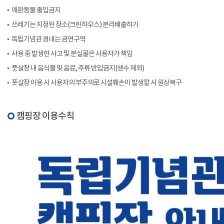
애완동물 출입금지
쓰레기는 지정된 장소(크린하우스) 분리배출하기
독립기념관 경내는 금연구역
사용 중 발생한 사고 및 분실물은 사용자가 책임
풋살장 내 음식물 및 음료, 주류 반입금지(생수 제외)
풋살장 이용 시 사용자의 부주의로 시설훼손이 발생할 시 원상복구
캠핑장 이용수칙