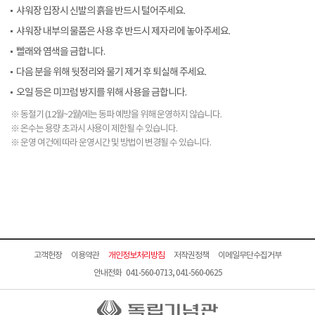
샤워장 입장시 신발의 흙을 반드시 털어주세요.
샤워장 내부의 물품은 사용 후 반드시 제자리에 놓아주세요.
빨래와 염색을 금합니다.
다음 분을 위해 뒷정리와 물기 제거 후 퇴실해 주세요.
오일 등은 미끄럼 방지를 위해 사용을 금합니다.
※ 동절기 (12월~2월)에는 동파 예방을 위해 운영하지 않습니다.
※ 온수는 용량 초과시 사용이 제한될 수 있습니다.
※ 운영 여건에 따라 운영시간 및 방법이 변경될 수 있습니다.
고객헌장
이용약관
개인정보처리방침
저작권정책
이메일무단수집거부
안내전화 041-560-0713, 041-560-0625