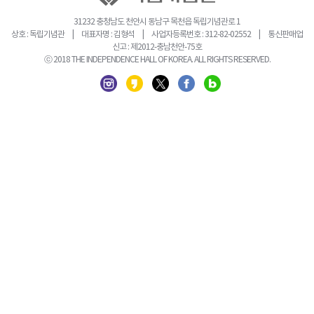
31232 충청남도 천안시 동남구 목천읍 독립기념관로 1
상호 : 독립기념관 | 대표자명 : 김형석 | 사업자등록번호 : 312-82-02552 | 통신판매업
신고 : 제2012-충남천안-75호
ⓒ 2018 THE INDEPENDENCE HALL OF KOREA. ALL RIGHTS RESERVED.