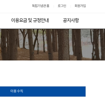
독립기념관 홈
로그인
회원가입
이용요금 및 규정안내
공지사항
이용 수칙