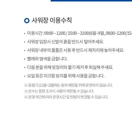
샤워장 이용수칙
이용시간 : 09:00 ~ 12:00 / 15:00 ~ 21:00(6월~9월, 08:00~12:00/1
샤워장 입장시 신발의 흙을 반드시 털어주세요.
샤워장 내부의 물품은 사용 후 반드시 제자리에 놓아주세요.
빨래와 염색을 금합니다.
다음 분을 위해 뒷정리와 물기 제거 후 퇴실해 주세요.
오일 등은 미끄럼 방지를 위해 사용을 금합니다.
※ 동절기 (12월~2월)에는 동파 예방을 위해 운영하지 않습니다.
※ 온수는 용량 초과시 사용이 제한될 수 있습니다.
※ 운영 여건에 따라 운영시간 및 방법이 변경될 수 있습니다.