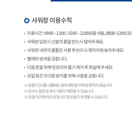
샤워장 이용수칙
이용시간 : 09:00 ~ 12:00 / 15:00 ~ 21:00(6월~9월, 08:00~12:00/1
샤워장 입장시 신발의 흙을 반드시 털어주세요.
샤워장 내부의 물품은 사용 후 반드시 제자리에 놓아주세요.
빨래와 염색을 금합니다.
다음 분을 위해 뒷정리와 물기 제거 후 퇴실해 주세요.
오일 등은 미끄럼 방지를 위해 사용을 금합니다.
※ 동절기 (12월~2월)에는 동파 예방을 위해 운영하지 않습니다.
※ 온수는 용량 초과시 사용이 제한될 수 있습니다.
※ 운영 여건에 따라 운영시간 및 방법이 변경될 수 있습니다.