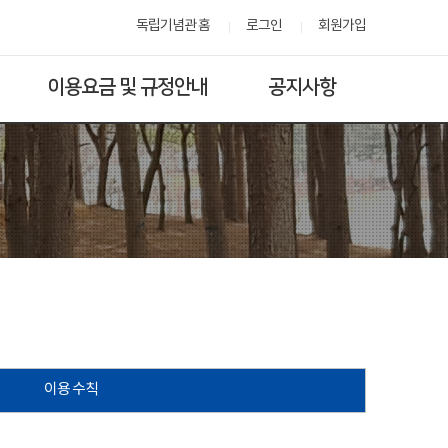
독립기념관 홈
로그인
회원가입
이용요금 및 규정안내
공지사항
이용 수칙