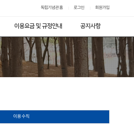
독립기념관 홈
로그인
회원가입
이용요금 및 규정안내
공지사항
이용 수칙