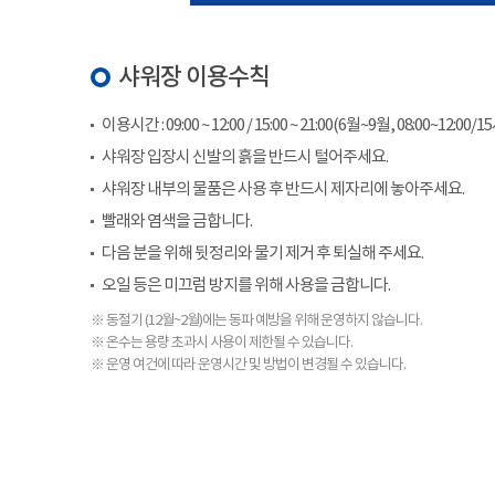
샤워장 이용수칙
이용시간 : 09:00 ~ 12:00 / 15:00 ~ 21:00(6월~9월, 08:00~12:00/1
샤워장 입장시 신발의 흙을 반드시 털어주세요.
샤워장 내부의 물품은 사용 후 반드시 제자리에 놓아주세요.
빨래와 염색을 금합니다.
다음 분을 위해 뒷정리와 물기 제거 후 퇴실해 주세요.
오일 등은 미끄럼 방지를 위해 사용을 금합니다.
※ 동절기 (12월~2월)에는 동파 예방을 위해 운영하지 않습니다.
※ 온수는 용량 초과시 사용이 제한될 수 있습니다.
※ 운영 여건에 따라 운영시간 및 방법이 변경될 수 있습니다.