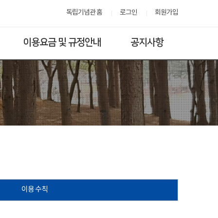
독립기념관 홈
로그인
회원가입
이용요금 및 규정안내
공지사항
이용 수칙