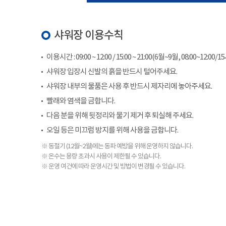
샤워장 이용수칙
이용시간 : 09:00 ~ 12:00 / 15:00 ~ 21:00(6월~9월, 08:00~12:00/1
샤워장 입장시 신발의 흙을 반드시 털어주세요.
샤워장 내부의 물품은 사용 후 반드시 제자리에 놓아주세요.
빨래와 염색을 금합니다.
다음 분을 위해 뒷정리와 물기 제거 후 퇴실해 주세요.
오일 등은 미끄럼 방지를 위해 사용을 금합니다.
※ 동절기 (12월~2월)에는 동파 예방을 위해 운영하지 않습니다.
※ 온수는 용량 초과시 사용이 제한될 수 있습니다.
※ 운영 여건에 따라 운영시간 및 방법이 변경될 수 있습니다.