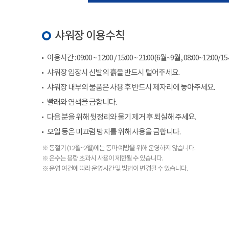
샤워장 이용수칙
이용시간 : 09:00 ~ 12:00 / 15:00 ~ 21:00(6월~9월, 08:00~12:00/1
샤워장 입장시 신발의 흙을 반드시 털어주세요.
샤워장 내부의 물품은 사용 후 반드시 제자리에 놓아주세요.
빨래와 염색을 금합니다.
다음 분을 위해 뒷정리와 물기 제거 후 퇴실해 주세요.
오일 등은 미끄럼 방지를 위해 사용을 금합니다.
※ 동절기 (12월~2월)에는 동파 예방을 위해 운영하지 않습니다.
※ 온수는 용량 초과시 사용이 제한될 수 있습니다.
※ 운영 여건에 따라 운영시간 및 방법이 변경될 수 있습니다.