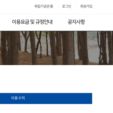
독립기념관 홈
로그인
회원가입
이용요금 및 규정안내
공지사항
이용 수칙