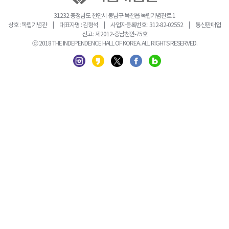
31232 충청남도 천안시 동남구 목천읍 독립기념관로 1
상호 : 독립기념관 | 대표자명 : 김형석 | 사업자등록번호 : 312-82-02552 | 통신판매업
신고 : 제2012-충남천안-75호
ⓒ 2018 THE INDEPENDENCE HALL OF KOREA. ALL RIGHTS RESERVED.