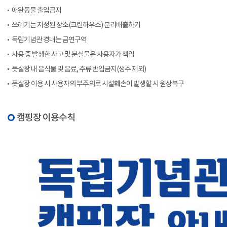
애완동물 출입금지
쓰레기는 지정된 장소(크린하우스) 분리배출하기
독립기념관 경내는 금연구역
사용 중 발생한 사고 및 분실물은 사용자가 책임
풋살장 내 음식물 및 음료, 주류 반입금지(생수 제외)
풋살장 이용 시 사용자의 부주의로 시설훼손이 발생할 시 원상복구
캠핑장 이용수칙