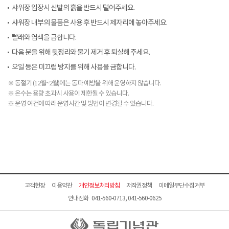
샤워장 입장시 신발의 흙을 반드시 털어주세요.
샤워장 내부의 물품은 사용 후 반드시 제자리에 놓아주세요.
빨래와 염색을 금합니다.
다음 분을 위해 뒷정리와 물기 제거 후 퇴실해 주세요.
오일 등은 미끄럼 방지를 위해 사용을 금합니다.
※ 동절기 (12월~2월)에는 동파 예방을 위해 운영하지 않습니다.
※ 온수는 용량 초과시 사용이 제한될 수 있습니다.
※ 운영 여건에 따라 운영시간 및 방법이 변경될 수 있습니다.
고객헌장
이용약관
개인정보처리방침
저작권정책
이메일무단수집거부
안내전화 041-560-0713, 041-560-0625