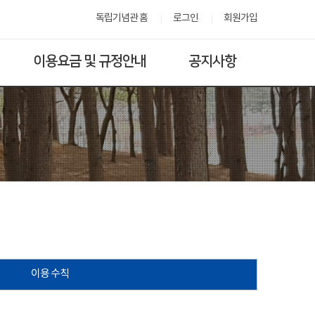
독립기념관 홈
로그인
회원가입
이용요금 및 규정안내
공지사항
이용 수칙