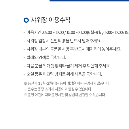
샤워장 이용수칙
이용시간 : 09:00 ~ 12:00 / 15:00 ~ 21:00(6월~9월, 08:00~12:00/1
샤워장 입장시 신발의 흙을 반드시 털어주세요.
샤워장 내부의 물품은 사용 후 반드시 제자리에 놓아주세요.
빨래와 염색을 금합니다.
다음 분을 위해 뒷정리와 물기 제거 후 퇴실해 주세요.
오일 등은 미끄럼 방지를 위해 사용을 금합니다.
※ 동절기 (12월~2월)에는 동파 예방을 위해 운영하지 않습니다.
※ 온수는 용량 초과시 사용이 제한될 수 있습니다.
※ 운영 여건에 따라 운영시간 및 방법이 변경될 수 있습니다.