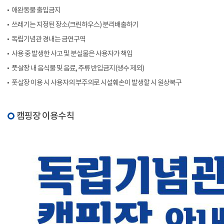
애완동물 출입금지
쓰레기는 지정된 장소(크린하우스) 분리배출하기
독립기념관 경내는 금연구역
사용 중 발생한 사고 및 분실물은 사용자가 책임
풋살장 내 음식물 및 음료, 주류 반입금지(생수 제외)
풋살장 이용 시 사용자의 부주의로 시설훼손이 발생할 시 원상복구
캠핑장 이용수칙