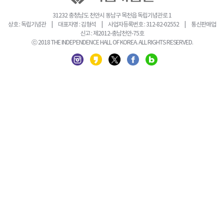
31232 충청남도 천안시 동남구 목천읍 독립기념관로 1
상호 : 독립기념관 | 대표자명 : 김형석 | 사업자등록번호 : 312-82-02552 | 통신판매업
신고 : 제2012-충남천안-75호
ⓒ 2018 THE INDEPENDENCE HALL OF KOREA. ALL RIGHTS RESERVED.