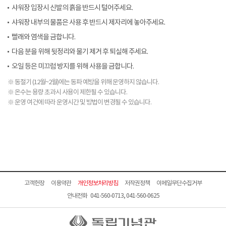
샤워장 입장시 신발의 흙을 반드시 털어주세요.
샤워장 내부의 물품은 사용 후 반드시 제자리에 놓아주세요.
빨래와 염색을 금합니다.
다음 분을 위해 뒷정리와 물기 제거 후 퇴실해 주세요.
오일 등은 미끄럼 방지를 위해 사용을 금합니다.
※ 동절기 (12월~2월)에는 동파 예방을 위해 운영하지 않습니다.
※ 온수는 용량 초과시 사용이 제한될 수 있습니다.
※ 운영 여건에 따라 운영시간 및 방법이 변경될 수 있습니다.
고객헌장
이용약관
개인정보처리방침
저작권정책
이메일무단수집거부
안내전화 041-560-0713, 041-560-0625