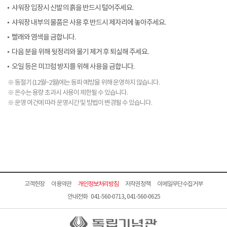
샤워장 입장시 신발의 흙을 반드시 털어주세요.
샤워장 내부의 물품은 사용 후 반드시 제자리에 놓아주세요.
빨래와 염색을 금합니다.
다음 분을 위해 뒷정리와 물기 제거 후 퇴실해 주세요.
오일 등은 미끄럼 방지를 위해 사용을 금합니다.
※ 동절기 (12월~2월)에는 동파 예방을 위해 운영하지 않습니다.
※ 온수는 용량 초과시 사용이 제한될 수 있습니다.
※ 운영 여건에 따라 운영시간 및 방법이 변경될 수 있습니다.
고객헌장
이용약관
개인정보처리방침
저작권정책
이메일무단수집거부
안내전화 041-560-0713, 041-560-0625