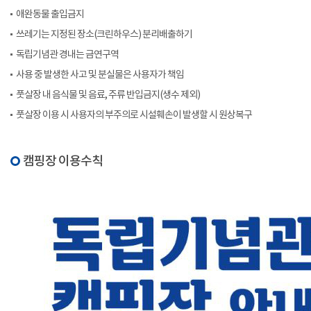
애완동물 출입금지
쓰레기는 지정된 장소(크린하우스) 분리배출하기
독립기념관 경내는 금연구역
사용 중 발생한 사고 및 분실물은 사용자가 책임
풋살장 내 음식물 및 음료, 주류 반입금지(생수 제외)
풋살장 이용 시 사용자의 부주의로 시설훼손이 발생할 시 원상복구
캠핑장 이용수칙