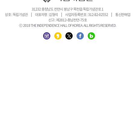
31232 충청남도 천안시 동남구 목천읍 독립기념관로 1
상호 : 독립기념관 | 대표자명 : 김형석 | 사업자등록번호 : 312-82-02552 | 통신판매업
신고 : 제2012-충남천안-75호
ⓒ 2018 THE INDEPENDENCE HALL OF KOREA. ALL RIGHTS RESERVED.