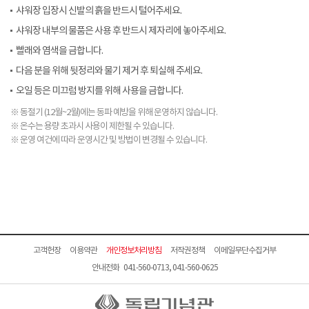
샤워장 입장시 신발의 흙을 반드시 털어주세요.
샤워장 내부의 물품은 사용 후 반드시 제자리에 놓아주세요.
빨래와 염색을 금합니다.
다음 분을 위해 뒷정리와 물기 제거 후 퇴실해 주세요.
오일 등은 미끄럼 방지를 위해 사용을 금합니다.
※ 동절기 (12월~2월)에는 동파 예방을 위해 운영하지 않습니다.
※ 온수는 용량 초과시 사용이 제한될 수 있습니다.
※ 운영 여건에 따라 운영시간 및 방법이 변경될 수 있습니다.
고객헌장
이용약관
개인정보처리방침
저작권정책
이메일무단수집거부
안내전화 041-560-0713, 041-560-0625