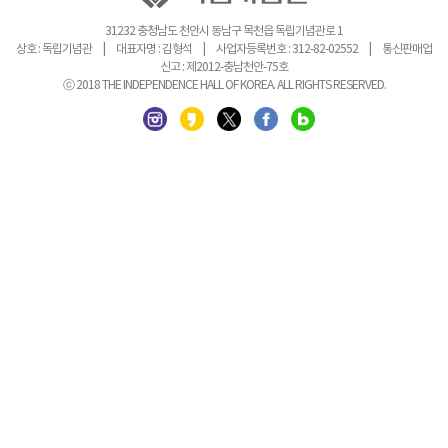
31232 충청남도 천안시 동남구 목천읍 독립기념관로 1
상호 : 독립기념관 | 대표자명 : 김형석 | 사업자등록번호 : 312-82-02552 | 통신판매업
신고 : 제2012-충남천안-75호
ⓒ 2018 THE INDEPENDENCE HALL OF KOREA. ALL RIGHTS RESERVED.