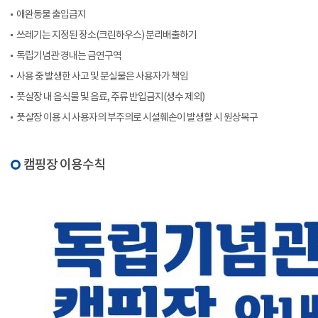
애완동물 출입금지
쓰레기는 지정된 장소(크린하우스) 분리배출하기
독립기념관 경내는 금연구역
사용 중 발생한 사고 및 분실물은 사용자가 책임
풋살장 내 음식물 및 음료, 주류 반입금지(생수 제외)
풋살장 이용 시 사용자의 부주의로 시설훼손이 발생할 시 원상복구
캠핑장 이용수칙