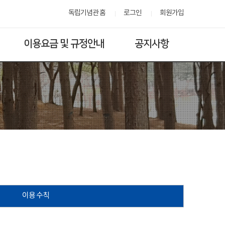
독립기념관 홈
로그인
회원가입
이용요금 및 규정안내
공지사항
이용 수칙