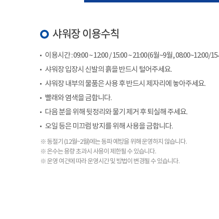
샤워장 이용수칙
이용시간 : 09:00 ~ 12:00 / 15:00 ~ 21:00(6월~9월, 08:00~12:00/1
샤워장 입장시 신발의 흙을 반드시 털어주세요.
샤워장 내부의 물품은 사용 후 반드시 제자리에 놓아주세요.
빨래와 염색을 금합니다.
다음 분을 위해 뒷정리와 물기 제거 후 퇴실해 주세요.
오일 등은 미끄럼 방지를 위해 사용을 금합니다.
※ 동절기 (12월~2월)에는 동파 예방을 위해 운영하지 않습니다.
※ 온수는 용량 초과시 사용이 제한될 수 있습니다.
※ 운영 여건에 따라 운영시간 및 방법이 변경될 수 있습니다.