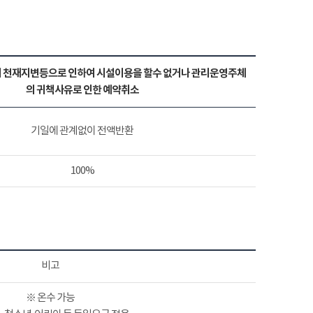
 천재지변등으로 인하여 시설이용을 할수 없거나 관리운영주체
의 귀책사유로 인한 예약취소
기일에 관계없이 전액반환
100%
비고
※ 온수 가능