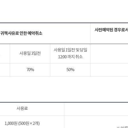
사전예약된 경우로서
 귀책사유로 인한 예약취소
사용일 1일전 및 당일
전
사용일 3일전
12:00 까지 취소
70%
50%
사용료
1,000원 (500원 × 2개)