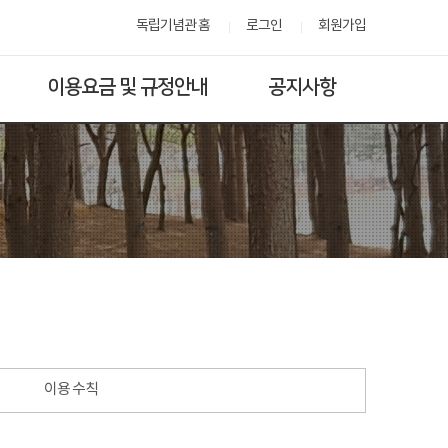
독립기념관 홈
로그인
회원가입
이용요금 및 규정안내
공지사항
이용 수칙