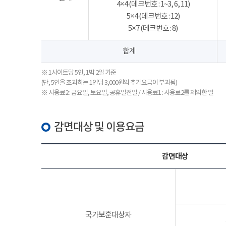
4×4 (데크번호 : 1~3, 6, 11)
5×4 (데크번호 : 12)
5×7 (데크번호 : 8)
합계
※ 1사이트당 5인, 1박 2일 기준
(단, 5인을 초과하는 1인당 3,000원의 추가요금이 부과됨)
※ 사용료2 : 금요일, 토요일, 공휴일전일 / 사용료1 : 사용료2를 제외한 일
감면대상 및 이용요금
감면대상
국가보훈대상자