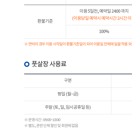
이용 5일전, 예약일 24:00 까지
(이용당일 예약시 예약시간 2시간 이
환불기준
100%
※ 연박의 경우 이용 시작일이 환불기준일이 되어 이용일 전체에 일괄 적용 되
풋살장 사용료
구분
평일 (월~금)
주말 (토, 일, 임시공휴일 등)
※ 운영시간 : 09:00~18:00
※ 별도, 관련 단체 할인 및 회원제 없음