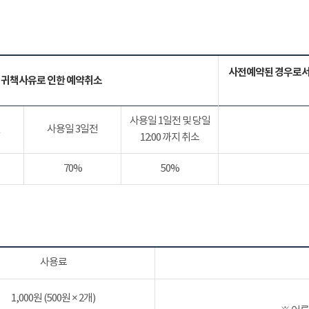
사전예약된 경우로서
 귀책사유로 인한 예약취소
사용일 1일전 및 당일
전
사용일 3일전
12:00 까지 취소
70%
50%
사용료
1,000원 (500원 × 2개)