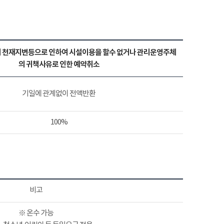
 천재지변등으로 인하여 시설이용을 할수 없거나 관리운영주체
의 귀책사유로 인한 예약취소
기일에 관계없이 전액반환
100%
비고
※ 온수 가능