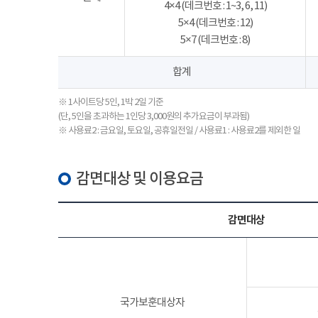
4×4 (데크번호 : 1~3, 6, 11)
5×4 (데크번호 : 12)
5×7 (데크번호 : 8)
합계
※ 1사이트당 5인, 1박 2일 기준
(단, 5인을 초과하는 1인당 3,000원의 추가요금이 부과됨)
※ 사용료2 : 금요일, 토요일, 공휴일전일 / 사용료1 : 사용료2를 제외한 일
감면대상 및 이용요금
감면대상
국가보훈대상자