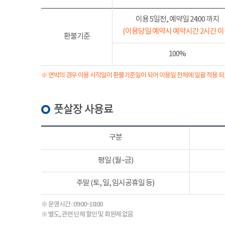
이용 5일전, 예약일 24:00 까지
(이용당일 예약시 예약시간 2시간 이
환불기준
100%
※ 연박의 경우 이용 시작일이 환불기준일이 되어 이용일 전체에 일괄 적용 되
풋살장 사용료
구분
평일 (월~금)
주말 (토, 일, 임시공휴일 등)
※ 운영시간 : 09:00~18:00
※ 별도, 관련 단체 할인 및 회원제 없음