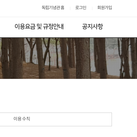
독립기념관 홈
로그인
회원가입
이용요금 및 규정안내
공지사항
이용 수칙