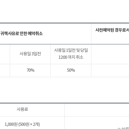
사전예약된 경우로서
 귀책사유로 인한 예약취소
사용일 1일전 및 당일
전
사용일 3일전
12:00 까지 취소
70%
50%
사용료
1,000원 (500원 × 2개)