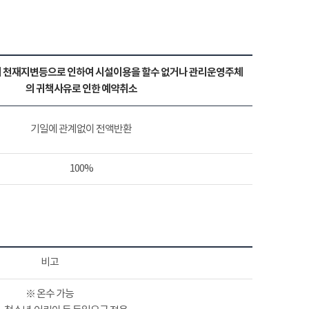
 천재지변등으로 인하여 시설이용을 할수 없거나 관리운영주체
의 귀책사유로 인한 예약취소
기일에 관계없이 전액반환
100%
비고
※ 온수 가능