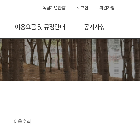
독립기념관 홈
로그인
회원가입
이용요금 및 규정안내
공지사항
이용 수칙