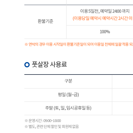
이용 5일전, 예약일 24:00 까지
(이용당일 예약시 예약시간 2시간 이
환불기준
100%
※ 연박의 경우 이용 시작일이 환불기준일이 되어 이용일 전체에 일괄 적용 되
풋살장 사용료
구분
평일 (월~금)
주말 (토, 일, 임시공휴일 등)
※ 운영시간 : 09:00~18:00
※ 별도, 관련 단체 할인 및 회원제 없음