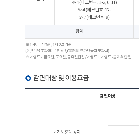
4×4 (데크번호 : 1~3, 6, 11)
5×4 (데크번호 : 12)
5×7 (데크번호 : 8)
합계
※ 1사이트당 5인, 1박 2일 기준
(단, 5인을 초과하는 1인당 3,000원의 추가요금이 부과됨)
※ 사용료2 : 금요일, 토요일, 공휴일전일 / 사용료1 : 사용료2를 제외한 일
감면대상 및 이용요금
감면대상
국가보훈대상자