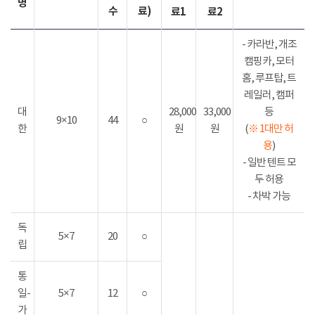
명
수
료)
료1
료2
- 카라반, 개조
캠핑카, 모터
홈, 루프탑, 트
레일러, 캠퍼
대
28,000
33,000
등
9×10
44
○
한
원
원
(
※ 1대만 허
용
)
- 일반 텐트 모
두 허용
- 차박 가능
독
5×7
20
○
립
통
일-
5×7
12
○
가