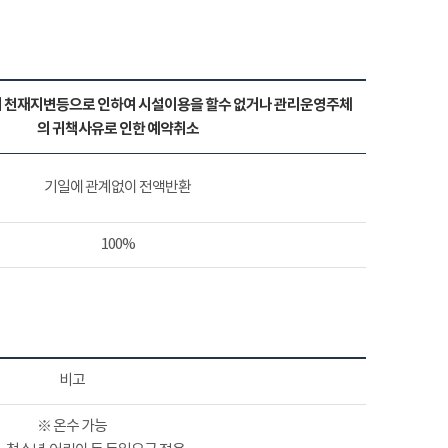
 천재지변등으로 인하여 시설이용을 할수 없거나 관리운영주체
의 귀책사유로 인한 예약취소
기일에 관계없이 전액반환
100%
비고
※ 온수 가능