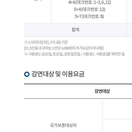
4×4 (데크번호 : 1~3, 6, 11)
5×4 (데크번호 : 12)
5×7 (데크번호 : 8)
합계
※ 1사이트당 5인, 1박 2일 기준
(단, 5인을 초과하는 1인당 3,000원의 추가요금이 부과됨)
※ 사용료2 : 금요일, 토요일, 공휴일전일 / 사용료1 : 사용료2를 제외한 일
감면대상 및 이용요금
감면대상
국가보훈대상자