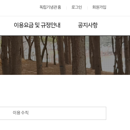
독립기념관 홈
로그인
회원가입
이용요금 및 규정안내
공지사항
이용 수칙