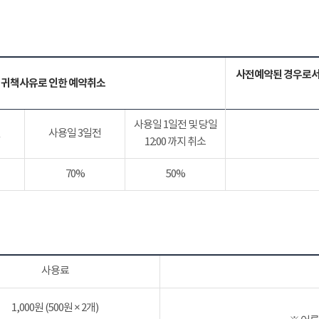
사전예약된 경우로서
 귀책사유로 인한 예약취소
사용일 1일전 및 당일
전
사용일 3일전
12:00 까지 취소
70%
50%
사용료
1,000원 (500원 × 2개)