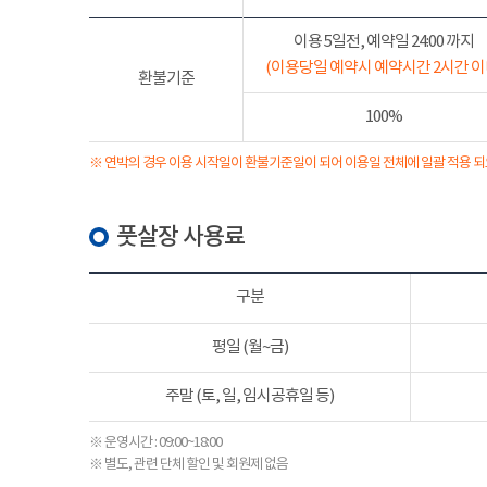
이용 5일전, 예약일 24:00 까지
(이용당일 예약시 예약시간 2시간 이
환불기준
100%
※ 연박의 경우 이용 시작일이 환불기준일이 되어 이용일 전체에 일괄 적용 되
풋살장 사용료
구분
평일 (월~금)
주말 (토, 일, 임시공휴일 등)
※ 운영시간 : 09:00~18:00
※ 별도, 관련 단체 할인 및 회원제 없음