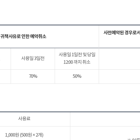
사전예약된 경우로서
 귀책사유로 인한 예약취소
사용일 1일전 및 당일
전
사용일 3일전
12:00 까지 취소
70%
50%
사용료
1,000원 (500원 × 2개)