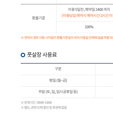
이용 5일전, 예약일 24:00 까지
(이용당일 예약시 예약시간 2시간 이
환불기준
100%
※ 연박의 경우 이용 시작일이 환불기준일이 되어 이용일 전체에 일괄 적용 되
풋살장 사용료
구분
평일 (월~금)
주말 (토, 일, 임시공휴일 등)
※ 운영시간 : 09:00~18:00
※ 별도, 관련 단체 할인 및 회원제 없음