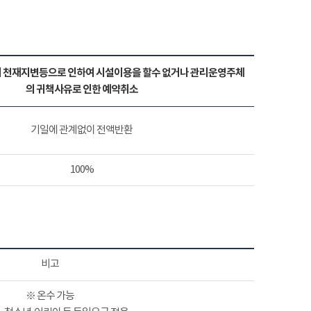
 천재지변등으로 인하여 시설이용을 할수 없거나 관리운영주체
의 귀책사유로 인한 예약취소
기일에 관계없이 전액반환
100%
비고
※ 온수 가능