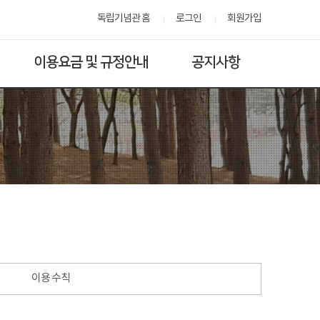
독립기념관 홈
로그인
회원가입
이용요금 및 규정안내
공지사항
이용 수칙