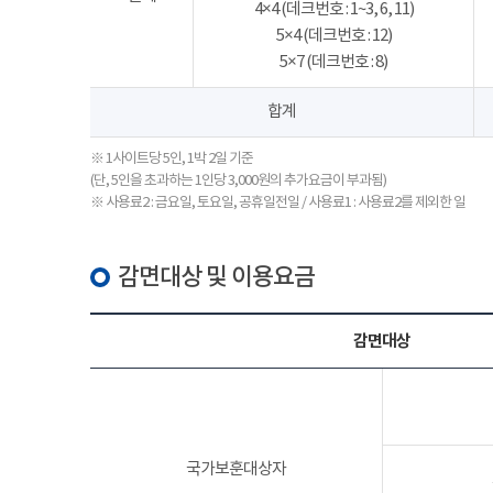
4×4 (데크번호 : 1~3, 6, 11)
5×4 (데크번호 : 12)
5×7 (데크번호 : 8)
합계
※ 1사이트당 5인, 1박 2일 기준
(단, 5인을 초과하는 1인당 3,000원의 추가요금이 부과됨)
※ 사용료2 : 금요일, 토요일, 공휴일전일 / 사용료1 : 사용료2를 제외한 일
감면대상 및 이용요금
감면대상
국가보훈대상자