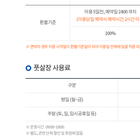
이용 5일전, 예약일 24:00 까지
(이용당일 예약시 예약시간 2시간 이
환불기준
100%
※ 연박의 경우 이용 시작일이 환불기준일이 되어 이용일 전체에 일괄 적용 되
풋살장 사용료
구분
평일 (월~금)
주말 (토, 일, 임시공휴일 등)
※ 운영시간 : 09:00~18:00
※ 별도, 관련 단체 할인 및 회원제 없음