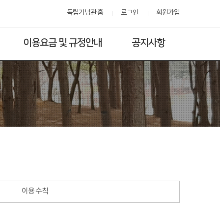
독립기념관 홈
로그인
회원가입
이용요금 및 규정안내
공지사항
이용 수칙