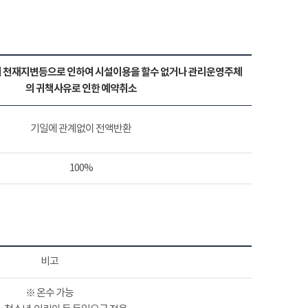
 천재지변등으로 인하여 시설이용을 할수 없거나 관리운영주체
의 귀책사유로 인한 예약취소
기일에 관계없이 전액반환
100%
비고
※ 온수 가능