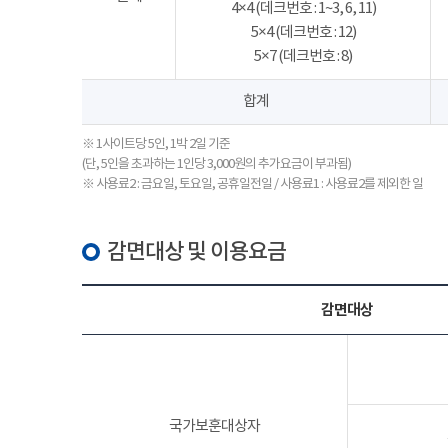
4×4 (데크번호 : 1~3, 6, 11)
5×4 (데크번호 : 12)
5×7 (데크번호 : 8)
합계
※ 1사이트당 5인, 1박 2일 기준
(단, 5인을 초과하는 1인당 3,000원의 추가요금이 부과됨)
※ 사용료2 : 금요일, 토요일, 공휴일전일 / 사용료1 : 사용료2를 제외한 일
감면대상 및 이용요금
감면대상
국가보훈대상자