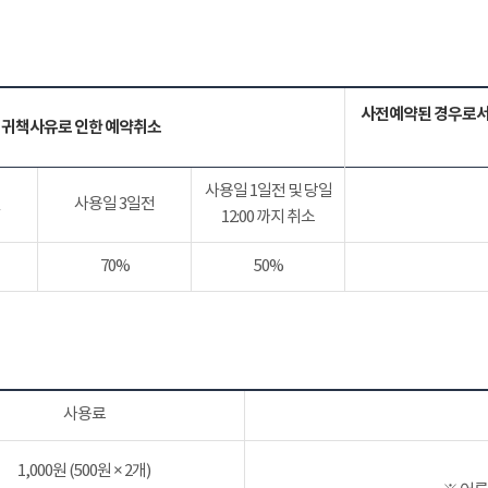
사전예약된 경우로서
 귀책사유로 인한 예약취소
사용일 1일전 및 당일
전
사용일 3일전
12:00 까지 취소
70%
50%
사용료
1,000원 (500원 × 2개)