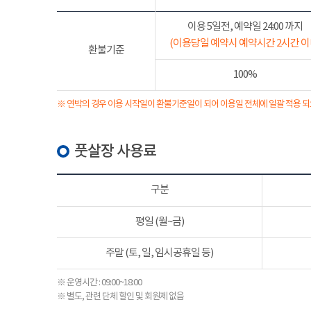
이용 5일전, 예약일 24:00 까지
(이용당일 예약시 예약시간 2시간 이
환불기준
100%
※ 연박의 경우 이용 시작일이 환불기준일이 되어 이용일 전체에 일괄 적용 되
풋살장 사용료
구분
평일 (월~금)
주말 (토, 일, 임시공휴일 등)
※ 운영시간 : 09:00~18:00
※ 별도, 관련 단체 할인 및 회원제 없음