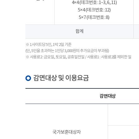
4×4 (데크번호 : 1~3, 6, 11)
5×4 (데크번호 : 12)
5×7 (데크번호 : 8)
합계
※ 1사이트당 5인, 1박 2일 기준
(단, 5인을 초과하는 1인당 3,000원의 추가요금이 부과됨)
※ 사용료2 : 금요일, 토요일, 공휴일전일 / 사용료1 : 사용료2를 제외한 일
감면대상 및 이용요금
감면대상
국가보훈대상자