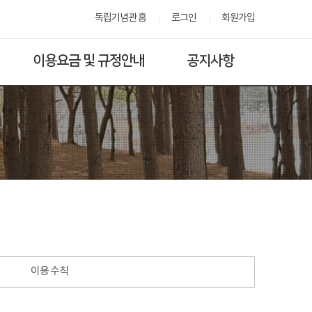
독립기념관 홈
로그인
회원가입
이용요금 및 규정안내
공지사항
이용 수칙