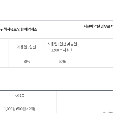
사전예약된 경우로서
 귀책사유로 인한 예약취소
사용일 1일전 및 당일
전
사용일 3일전
12:00 까지 취소
70%
50%
사용료
1,000원 (500원 × 2개)