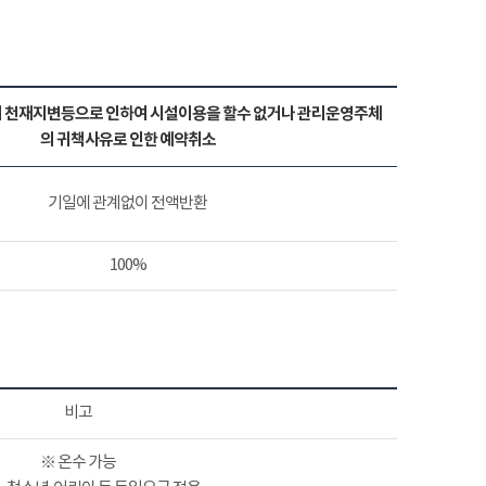
 천재지변등으로 인하여 시설이용을 할수 없거나 관리운영주체
의 귀책사유로 인한 예약취소
기일에 관계없이 전액반환
100%
비고
※ 온수 가능