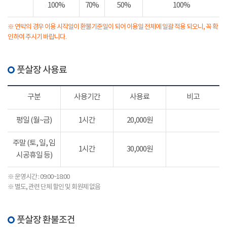
100%
70%
50%
100%
※ 연박의 경우 이용 시작일이 환불기준일이 되어 이용일 전체에 일괄 적용 되오니, 꼭 확
인하여 주시기 바랍니다.
풋살장 사용료
구분
사용기간
사용료
비고
평일 (월~금)
1시간
20,000원
주말 (토, 일, 임
1시간
30,000원
시공휴일 등)
※ 운영시간 : 09:00~18:00
※ 별도, 관련 단체 할인 및 회원제 없음
풋살장 환불조건