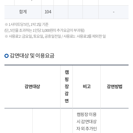
합계
104
-
※ 1사이트당 5인, 1박 2일 기준
(단, 5인을 초과하는 1인당 3,000원의 추가요금이 부과됨)
※ 사용료2 : 금요일, 토요일, 공휴일전일 / 사용료1 : 사용료2를 제외한 일
감면대상 및 이용요금
캠
핑
감면대상
장
비고
감면방법
감
면
캠핑장 이용
시 감면대상
자 외 추가인