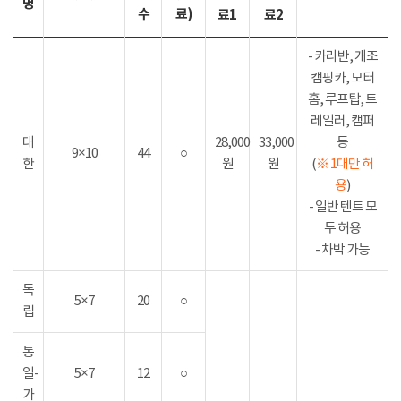
명
수
료)
료1
료2
- 카라반, 개조
캠핑카, 모터
홈, 루프탑, 트
레일러, 캠퍼
대
28,000
33,000
등
9×10
44
○
한
원
원
(
※ 1대만 허
용
)
- 일반 텐트 모
두 허용
- 차박 가능
독
5×7
20
○
립
통
일-
5×7
12
○
가