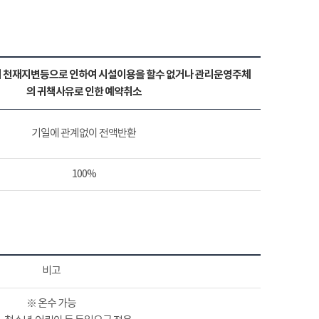
 천재지변등으로 인하여 시설이용을 할수 없거나 관리운영주체
의 귀책사유로 인한 예약취소
기일에 관계없이 전액반환
100%
비고
※ 온수 가능