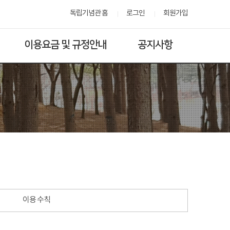
독립기념관 홈
로그인
회원가입
이용요금 및 규정안내
공지사항
이용 수칙