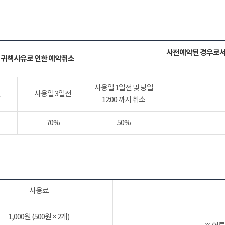
사전예약된 경우로서
 귀책사유로 인한 예약취소
사용일 1일전 및 당일
전
사용일 3일전
12:00 까지 취소
70%
50%
사용료
1,000원 (500원 × 2개)