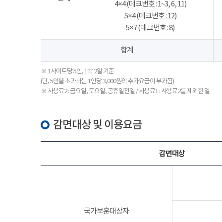
4×4 (데크번호 : 1~3, 6, 11)
5×4 (데크번호 : 12)
5×7 (데크번호 : 8)
합계
※ 1사이트당 5인, 1박 2일 기준
(단, 5인을 초과하는 1인당 3,000원의 추가요금이 부과됨)
※ 사용료2 : 금요일, 토요일, 공휴일전일 / 사용료1 : 사용료2를 제외한 일
감면대상 및 이용요금
감면대상
국가보훈대상자