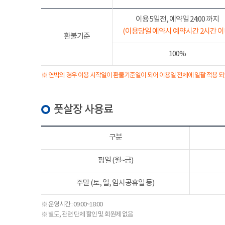
이용 5일전, 예약일 24:00 까지
(이용당일 예약시 예약시간 2시간 이
환불기준
100%
※ 연박의 경우 이용 시작일이 환불기준일이 되어 이용일 전체에 일괄 적용 되
풋살장 사용료
구분
평일 (월~금)
주말 (토, 일, 임시공휴일 등)
※ 운영시간 : 09:00~18:00
※ 별도, 관련 단체 할인 및 회원제 없음