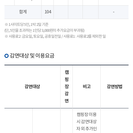
합계
104
-
※ 1사이트당 5인, 1박 2일 기준
(단, 5인을 초과하는 1인당 3,000원의 추가요금이 부과됨)
※ 사용료2 : 금요일, 토요일, 공휴일전일 / 사용료1 : 사용료2를 제외한 일
감면대상 및 이용요금
캠
핑
감면대상
장
비고
감면방법
감
면
캠핑장 이용
시 감면대상
자 외 추가인