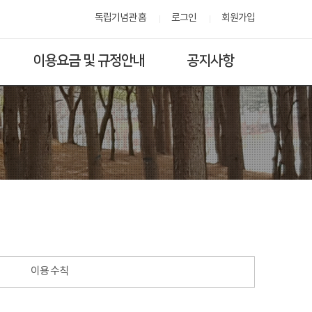
독립기념관 홈
로그인
회원가입
이용요금 및 규정안내
공지사항
이용 수칙