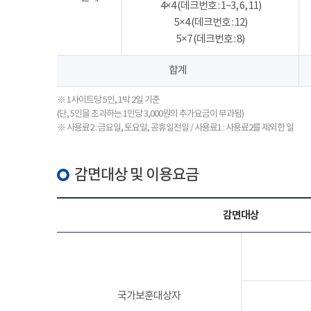
4×4 (데크번호 : 1~3, 6, 11)
5×4 (데크번호 : 12)
5×7 (데크번호 : 8)
합계
※ 1사이트당 5인, 1박 2일 기준
(단, 5인을 초과하는 1인당 3,000원의 추가요금이 부과됨)
※ 사용료2 : 금요일, 토요일, 공휴일전일 / 사용료1 : 사용료2를 제외한 일
감면대상 및 이용요금
감면대상
국가보훈대상자