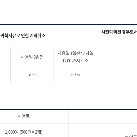
사전예약된 경우로서
 귀책사유로 인한 예약취소
사용일 1일전 및 당일
전
사용일 3일전
12:00 까지 취소
70%
50%
사용료
1,000원 (500원 × 2개)