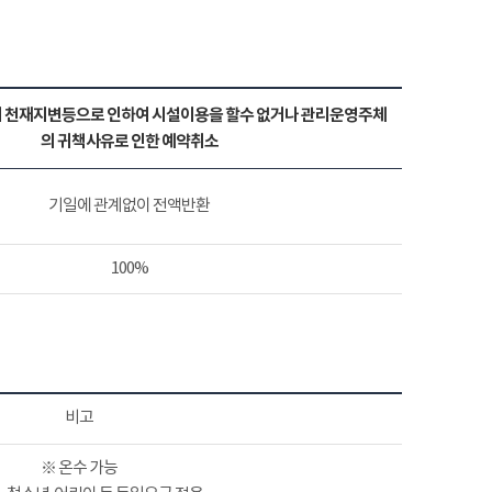
 천재지변등으로 인하여 시설이용을 할수 없거나 관리운영주체
의 귀책사유로 인한 예약취소
기일에 관계없이 전액반환
100%
비고
※ 온수 가능