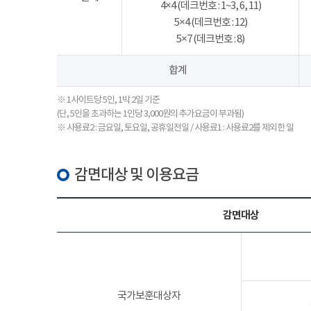
4×4 (데크번호 : 1~3, 6, 11)
5×4 (데크번호 : 12)
5×7 (데크번호 : 8)
합계
※ 1사이트당 5인, 1박 2일 기준
(단, 5인을 초과하는 1인당 3,000원의 추가요금이 부과됨)
※ 사용료2 : 금요일, 토요일, 공휴일전일 / 사용료1 : 사용료2를 제외한 일
감면대상 및 이용요금
감면대상
국가보훈대상자