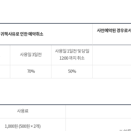
사전예약된 경우로서
 귀책사유로 인한 예약취소
사용일 1일전 및 당일
전
사용일 3일전
12:00 까지 취소
70%
50%
사용료
1,000원 (500원 × 2개)