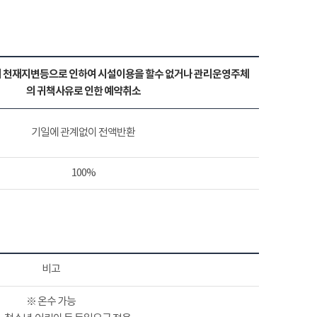
 천재지변등으로 인하여 시설이용을 할수 없거나 관리운영주체
의 귀책사유로 인한 예약취소
기일에 관계없이 전액반환
100%
비고
※ 온수 가능