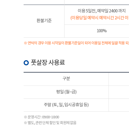
이용 5일전, 예약일 24:00 까지
(이용당일 예약시 예약시간 2시간 이
환불기준
100%
※ 연박의 경우 이용 시작일이 환불기준일이 되어 이용일 전체에 일괄 적용 되
풋살장 사용료
구분
평일 (월~금)
주말 (토, 일, 임시공휴일 등)
※ 운영시간 : 09:00~18:00
※ 별도, 관련 단체 할인 및 회원제 없음