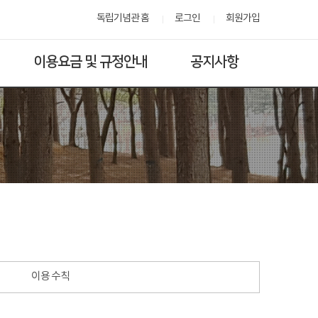
독립기념관 홈
로그인
회원가입
이용요금 및 규정안내
공지사항
이용 수칙