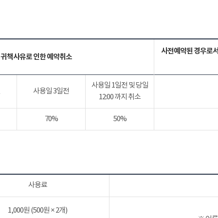
사전예약된 경우로서
 귀책사유로 인한 예약취소
사용일 1일전 및 당일
전
사용일 3일전
12:00 까지 취소
70%
50%
사용료
1,000원 (500원 × 2개)