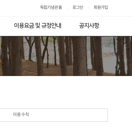
독립기념관 홈
로그인
회원가입
이용요금 및 규정안내
공지사항
이용 수칙