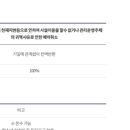
 천재지변등으로 인하여 시설이용을 할수 없거나 관리운영주체
의 귀책사유로 인한 예약취소
기일에 관계없이 전액반환
100%
비고
※ 온수 가능