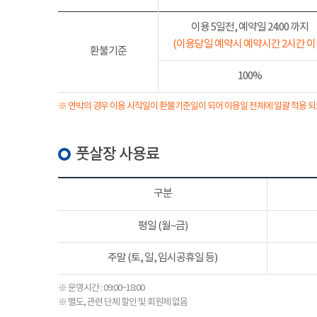
이용 5일전, 예약일 24:00 까지
(이용당일 예약시 예약시간 2시간 이
환불기준
100%
※ 연박의 경우 이용 시작일이 환불기준일이 되어 이용일 전체에 일괄 적용 되
풋살장 사용료
구분
평일 (월~금)
주말 (토, 일, 임시공휴일 등)
※ 운영시간 : 09:00~18:00
※ 별도, 관련 단체 할인 및 회원제 없음