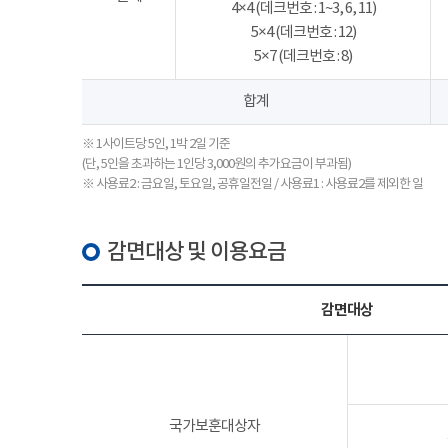
4×4 (데크번호 : 1~3, 6, 11)
5×4 (데크번호 : 12)
5×7 (데크번호 : 8)
합계
※ 1사이트당 5인, 1박 2일 기준
(단, 5인을 초과하는 1인당 3,000원의 추가요금이 부과됨)
※ 사용료2 : 금요일, 토요일, 공휴일전일 / 사용료1 : 사용료2를 제외한 일
감면대상 및 이용요금
감면대상
국가보훈대상자