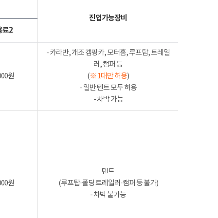
진입가능장비
용료2
- 카라반, 개조 캠핑카, 모터홈, 루프탑, 트레일
러, 캠퍼 등
000원
(
※ 1대만 허용
)
- 일반 텐트 모두 허용
- 차박 가능
텐트
000원
(루프탑·폴딩 트레일러·캠퍼 등 불가)
- 차박 불가능