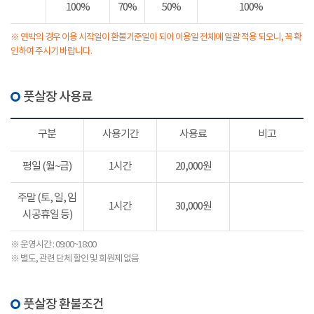
100%
70%
50%
100%
※ 연박의 경우 이용 시작일이 환불기준일이 되어 이용일 전체에 일괄 적용 되오니, 꼭 확
인하여 주시기 바랍니다.
풋살장 사용료
구분
사용기간
사용료
비고
평일 (월~금)
1시간
20,000원
주말 (토, 일, 임
1시간
30,000원
시공휴일 등)
※ 운영시간 : 09:00~18:00
※ 별도, 관련 단체 할인 및 회원제 없음
풋살장 환불조건