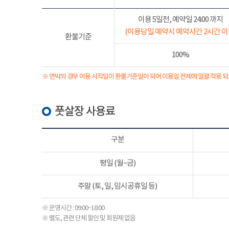
이용 5일전, 예약일 24:00 까지
(이용당일 예약시 예약시간 2시간 이
환불기준
100%
※ 연박의 경우 이용 시작일이 환불기준일이 되어 이용일 전체에 일괄 적용 되
풋살장 사용료
구분
평일 (월~금)
주말 (토, 일, 임시공휴일 등)
※ 운영시간 : 09:00~18:00
※ 별도, 관련 단체 할인 및 회원제 없음