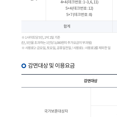
4×4 (데크번호 : 1~3, 6, 11)
5×4 (데크번호 : 12)
5×7 (데크번호 : 8)
합계
※ 1사이트당 5인, 1박 2일 기준
(단, 5인을 초과하는 1인당 3,000원의 추가요금이 부과됨)
※ 사용료2 : 금요일, 토요일, 공휴일전일 / 사용료1 : 사용료2를 제외한 일
감면대상 및 이용요금
감면대상
국가보훈대상자