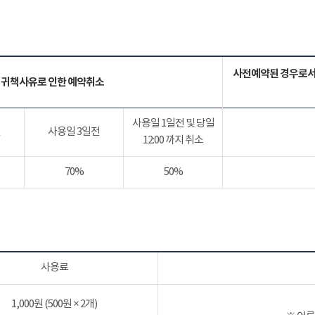
사전예약된 경우로서
 귀책사유로 인한 예약취소
사용일 1일전 및 당일
전
사용일 3일전
12:00 까지 취소
70%
50%
사용료
1,000원 (500원 × 2개)