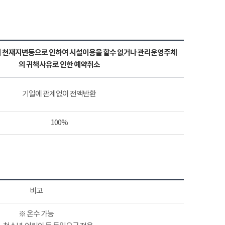
 천재지변등으로 인하여 시설이용을 할수 없거나 관리운영주체
의 귀책사유로 인한 예약취소
기일에 관계없이 전액반환
100%
비고
※ 온수 가능