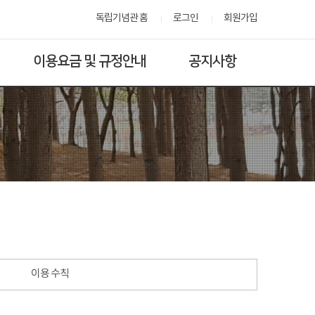
독립기념관 홈
로그인
회원가입
이용요금 및 규정안내
공지사항
이용 수칙