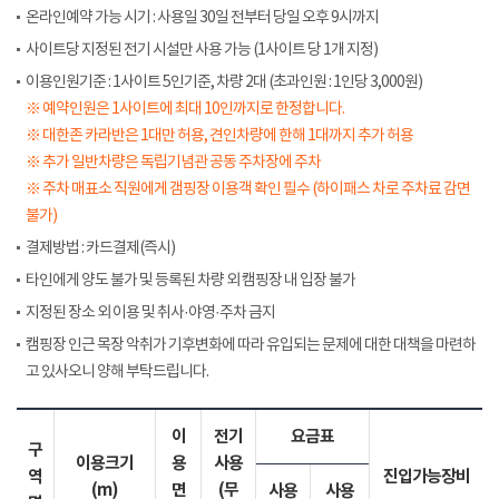
온라인예약 가능 시기 : 사용일 30일 전부터 당일 오후 9시까지
사이트당 지정된 전기 시설만 사용 가능 (1사이트 당 1개 지정)
이용인원기준 : 1사이트 5인기준, 차량 2대 (초과인원 : 1인당 3,000원)
※ 예약인원은 1사이트에 최대 10인까지로 한정합니다.
※ 대한존 카라반은 1대만 허용, 견인차량에 한해 1대까지 추가 허용
※ 추가 일반차량은 독립기념관 공동 주차장에 주차
※ 주차 매표소 직원에게 갬핑장 이용객 확인 필수 (하이패스 차로 주차료 감면
불가)
결제방법 : 카드결제(즉시)
타인에게 양도 불가 및 등록된 차량 외 캠핑장 내 입장 불가
지정된 장소 외 이용 및 취사·야영·주차 금지
캠핑장 인근 목장 악취가 기후변화에 따라 유입되는 문제에 대한 대책을 마련하
고 있사오니 양해 부탁드립니다.
이
전기
요금표
구
이용크기
용
사용
역
진입가능장비
(m)
면
(무
사용
사용