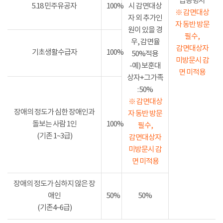
급증명서
5.18 민주유공자
100%
시 감면대상
※ 감면대상
자 외 추가인
자 동반 방문
원이 있을 경
필수,
우, 감면율
감면대상자
기초생활수급자
100%
50%적용
미방문시 감
-예) 보훈대
면 미적용
상자+그가족
: 50%
※ 감면대상
장애의 정도가 심한 장애인과
자 동반 방문
돌보는 사람 1인
100%
필수,
(기존 1~3급)
감면대상자
미방문시 감
면 미적용
장애의 정도가 심하지 않은 장
애인
50%
50%
(기존4~6급)