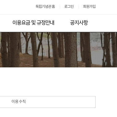
독립기념관 홈
로그인
회원가입
이용요금 및 규정안내
공지사항
이용 수칙