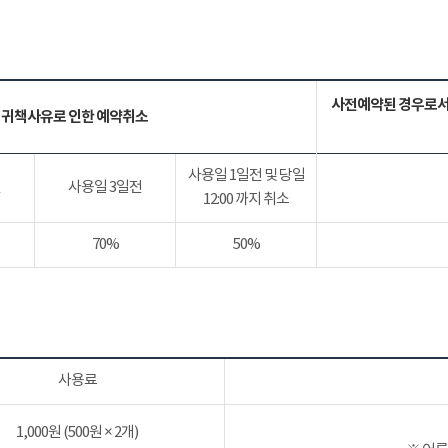
사전예약된 경우로서
 귀책사유로 인한 예약취소
사용일 1일전 및 당일
전
사용일 3일전
12:00 까지 취소
70%
50%
사용료
1,000원 (500원 × 2개)