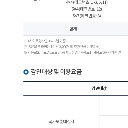
4×4 (데크번호 : 1~3, 6, 11)
5×4 (데크번호 : 12)
5×7 (데크번호 : 8)
합계
※ 1사이트당 5인, 1박 2일 기준
(단, 5인을 초과하는 1인당 3,000원의 추가요금이 부과됨)
※ 사용료2 : 금요일, 토요일, 공휴일전일 / 사용료1 : 사용료2를 제외한 일
감면대상 및 이용요금
감면대상
국가보훈대상자