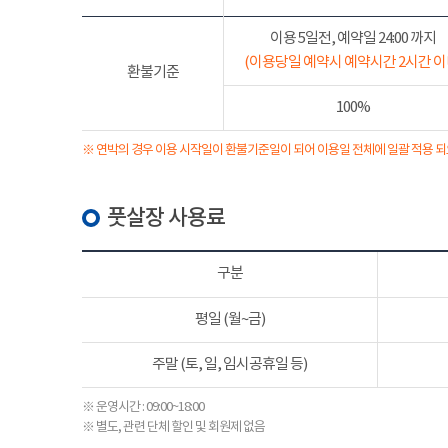
이용 5일전, 예약일 24:00 까지
(이용당일 예약시 예약시간 2시간 이
환불기준
100%
※ 연박의 경우 이용 시작일이 환불기준일이 되어 이용일 전체에 일괄 적용 되
풋살장 사용료
구분
평일 (월~금)
주말 (토, 일, 임시공휴일 등)
※ 운영시간 : 09:00~18:00
※ 별도, 관련 단체 할인 및 회원제 없음