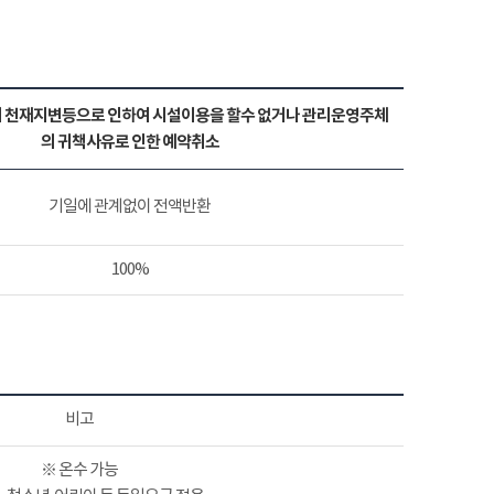
 천재지변등으로 인하여 시설이용을 할수 없거나 관리운영주체
의 귀책사유로 인한 예약취소
기일에 관계없이 전액반환
100%
비고
※ 온수 가능