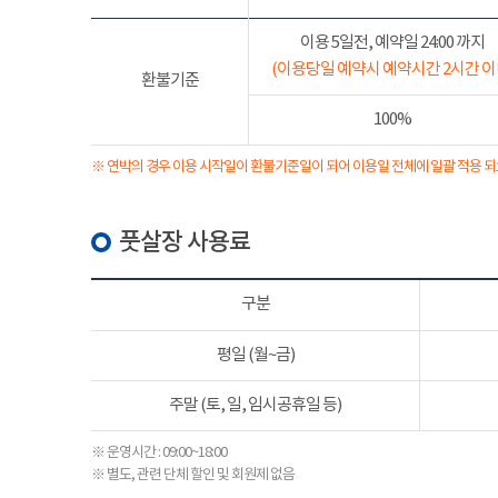
이용 5일전, 예약일 24:00 까지
(이용당일 예약시 예약시간 2시간 이
환불기준
100%
※ 연박의 경우 이용 시작일이 환불기준일이 되어 이용일 전체에 일괄 적용 되
풋살장 사용료
구분
평일 (월~금)
주말 (토, 일, 임시공휴일 등)
※ 운영시간 : 09:00~18:00
※ 별도, 관련 단체 할인 및 회원제 없음