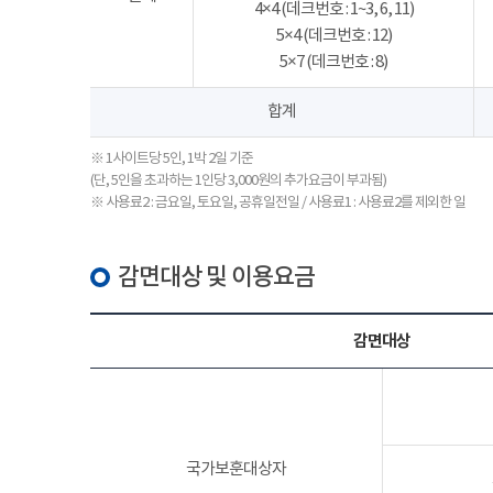
4×4 (데크번호 : 1~3, 6, 11)
5×4 (데크번호 : 12)
5×7 (데크번호 : 8)
합계
※ 1사이트당 5인, 1박 2일 기준
(단, 5인을 초과하는 1인당 3,000원의 추가요금이 부과됨)
※ 사용료2 : 금요일, 토요일, 공휴일전일 / 사용료1 : 사용료2를 제외한 일
감면대상 및 이용요금
감면대상
국가보훈대상자