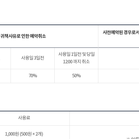
사전예약된 경우로서
 귀책사유로 인한 예약취소
사용일 1일전 및 당일
전
사용일 3일전
12:00 까지 취소
70%
50%
사용료
1,000원 (500원 × 2개)