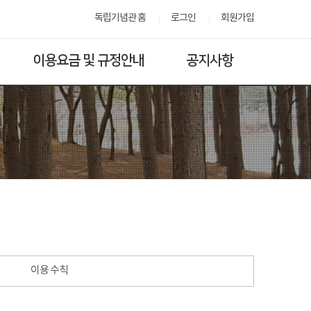
독립기념관 홈
로그인
회원가입
이용요금 및 규정안내
공지사항
이용 수칙