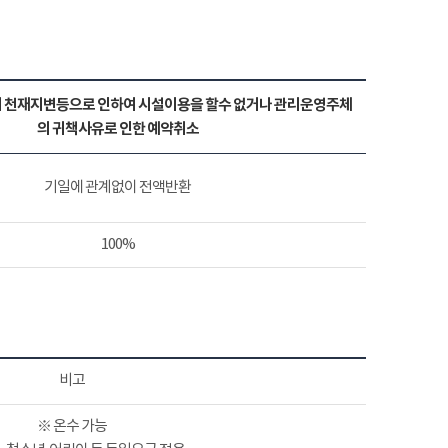
 천재지변등으로 인하여 시설이용을 할수 없거나 관리운영주체
의 귀책사유로 인한 예약취소
기일에 관계없이 전액반환
100%
비고
※ 온수 가능