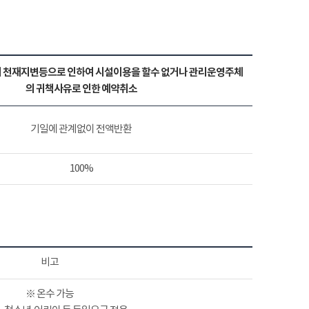
 천재지변등으로 인하여 시설이용을 할수 없거나 관리운영주체
의 귀책사유로 인한 예약취소
기일에 관계없이 전액반환
100%
비고
※ 온수 가능