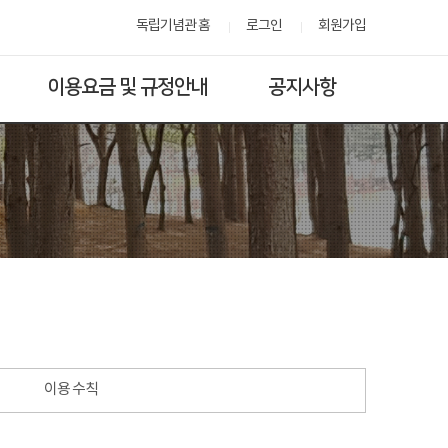
독립기념관 홈
로그인
회원가입
이용요금 및 규정안내
공지사항
이용 수칙