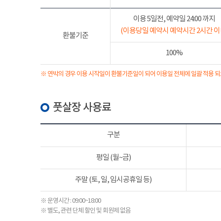
이용 5일전, 예약일 24:00 까지
(이용당일 예약시 예약시간 2시간 이
환불기준
100%
※ 연박의 경우 이용 시작일이 환불기준일이 되어 이용일 전체에 일괄 적용 되
풋살장 사용료
구분
평일 (월~금)
주말 (토, 일, 임시공휴일 등)
※ 운영시간 : 09:00~18:00
※ 별도, 관련 단체 할인 및 회원제 없음