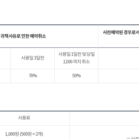
사전예약된 경우로서
 귀책사유로 인한 예약취소
사용일 1일전 및 당일
전
사용일 3일전
12:00 까지 취소
70%
50%
사용료
1,000원 (500원 × 2개)