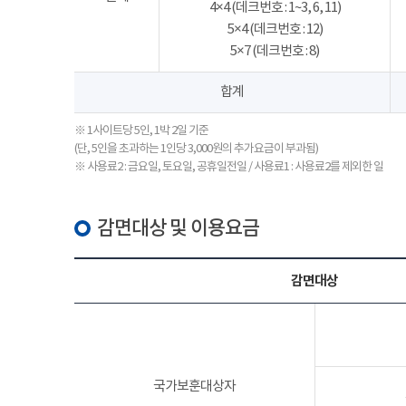
4×4 (데크번호 : 1~3, 6, 11)
5×4 (데크번호 : 12)
5×7 (데크번호 : 8)
합계
※ 1사이트당 5인, 1박 2일 기준
(단, 5인을 초과하는 1인당 3,000원의 추가요금이 부과됨)
※ 사용료2 : 금요일, 토요일, 공휴일전일 / 사용료1 : 사용료2를 제외한 일
감면대상 및 이용요금
감면대상
국가보훈대상자