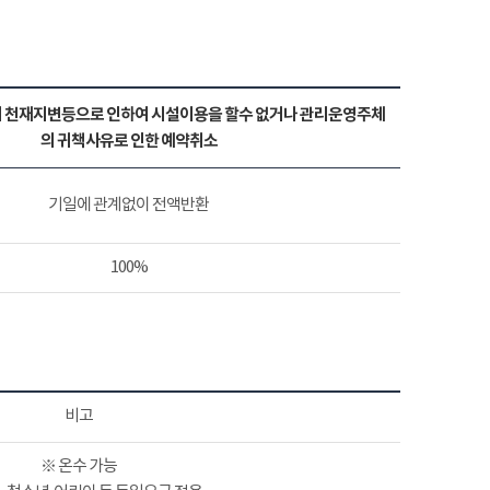
 천재지변등으로 인하여 시설이용을 할수 없거나 관리운영주체
의 귀책사유로 인한 예약취소
기일에 관계없이 전액반환
100%
비고
※ 온수 가능