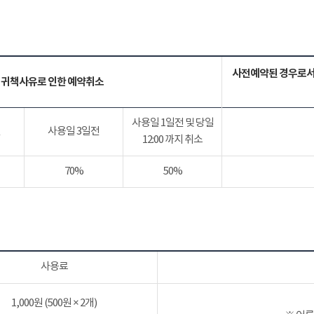
사전예약된 경우로서
 귀책사유로 인한 예약취소
사용일 1일전 및 당일
전
사용일 3일전
12:00 까지 취소
70%
50%
사용료
1,000원 (500원 × 2개)