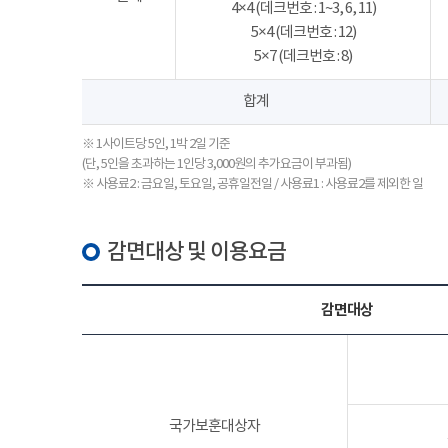
4×4 (데크번호 : 1~3, 6, 11)
5×4 (데크번호 : 12)
5×7 (데크번호 : 8)
합계
※ 1사이트당 5인, 1박 2일 기준
(단, 5인을 초과하는 1인당 3,000원의 추가요금이 부과됨)
※ 사용료2 : 금요일, 토요일, 공휴일전일 / 사용료1 : 사용료2를 제외한 일
감면대상 및 이용요금
감면대상
국가보훈대상자