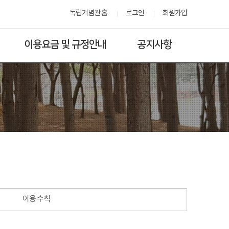
독립기념관 홈
로그인
회원가입
이용요금 및 규정안내
공지사항
이용 수칙