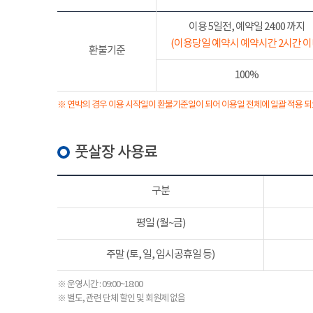
이용 5일전, 예약일 24:00 까지
(이용당일 예약시 예약시간 2시간 이
환불기준
100%
※ 연박의 경우 이용 시작일이 환불기준일이 되어 이용일 전체에 일괄 적용 되
풋살장 사용료
구분
평일 (월~금)
주말 (토, 일, 임시공휴일 등)
※ 운영시간 : 09:00~18:00
※ 별도, 관련 단체 할인 및 회원제 없음