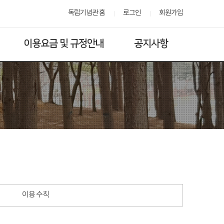
독립기념관 홈
로그인
회원가입
이용요금 및 규정안내
공지사항
이용 수칙