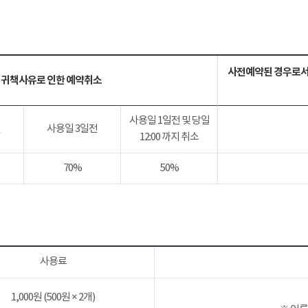
사전예약된 경우로서
 귀책사유로 인한 예약취소
사용일 1일전 및 당일
전
사용일 3일전
12:00 까지 취소
70%
50%
사용료
1,000원 (500원 × 2개)