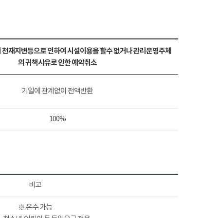
 천재지변등으로 인하여 시설이용을 할수 없거나 관리운영주체
의 귀책사유로 인한 예약취소
기일에 관계없이 전액반환
100%
비고
※ 온수 가능