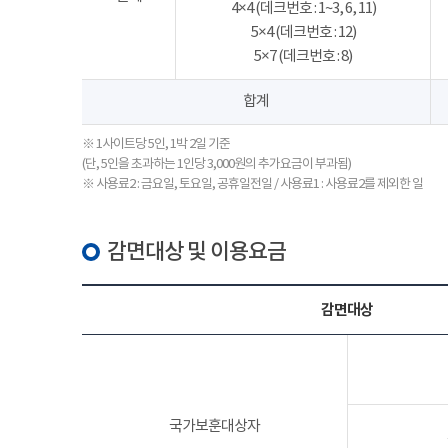
4×4 (데크번호 : 1~3, 6, 11)
5×4 (데크번호 : 12)
5×7 (데크번호 : 8)
합계
※ 1사이트당 5인, 1박 2일 기준
(단, 5인을 초과하는 1인당 3,000원의 추가요금이 부과됨)
※ 사용료2 : 금요일, 토요일, 공휴일전일 / 사용료1 : 사용료2를 제외한 일
감면대상 및 이용요금
감면대상
국가보훈대상자