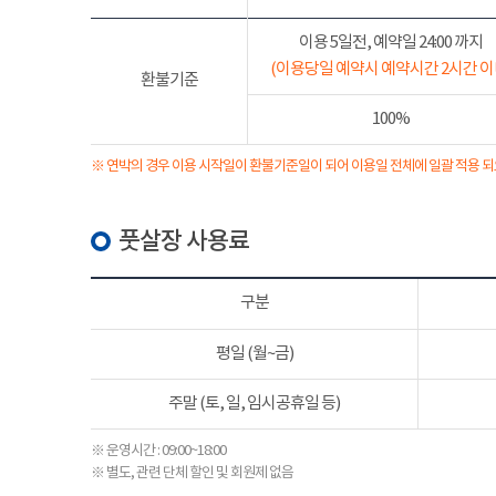
이용 5일전, 예약일 24:00 까지
(이용당일 예약시 예약시간 2시간 이
환불기준
100%
※ 연박의 경우 이용 시작일이 환불기준일이 되어 이용일 전체에 일괄 적용 되
풋살장 사용료
구분
평일 (월~금)
주말 (토, 일, 임시공휴일 등)
※ 운영시간 : 09:00~18:00
※ 별도, 관련 단체 할인 및 회원제 없음