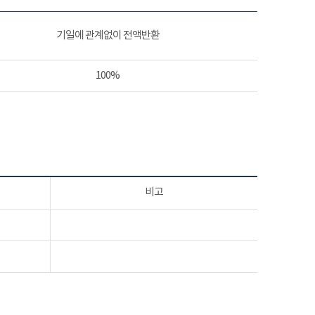
기일에 관계없이 전액반환
100%
비고