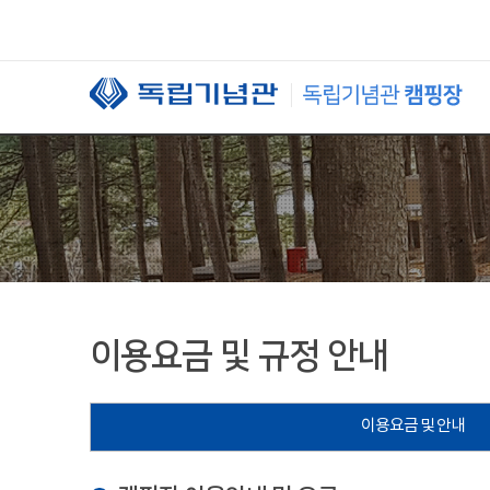
본문 바로가기
이용요금 및 규정 안내
이용요금 및 안내