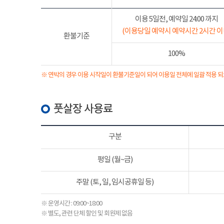
이용 5일전, 예약일 24:00 까지
(이용당일 예약시 예약시간 2시간 이
환불기준
100%
※ 연박의 경우 이용 시작일이 환불기준일이 되어 이용일 전체에 일괄 적용 되
풋살장 사용료
구분
평일 (월~금)
주말 (토, 일, 임시공휴일 등)
※ 운영시간 : 09:00~18:00
※ 별도, 관련 단체 할인 및 회원제 없음