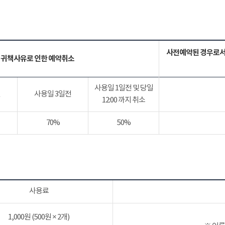
사전예약된 경우로서
 귀책사유로 인한 예약취소
사용일 1일전 및 당일
전
사용일 3일전
12:00 까지 취소
70%
50%
사용료
1,000원 (500원 × 2개)