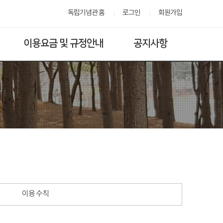
독립기념관 홈
로그인
회원가입
이용요금 및 규정안내
공지사항
이용 수칙