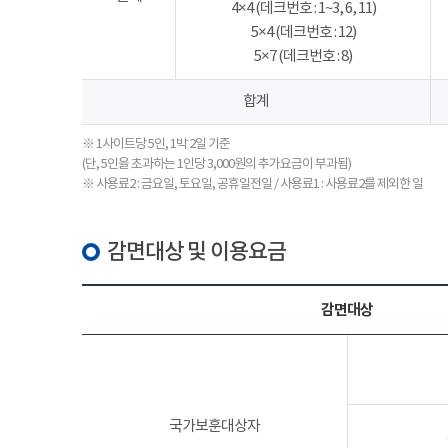
4×4 (데크번호 : 1~3, 6, 11)
5×4 (데크번호 : 12)
5×7 (데크번호 : 8)
합계
※ 1사이트당 5인, 1박 2일 기준
(단, 5인을 초과하는 1인당 3,000원의 추가요금이 부과됨)
※ 사용료2 : 금요일, 토요일, 공휴일전일 / 사용료1 : 사용료2를 제외한 일
감면대상 및 이용요금
감면대상
국가보훈대상자