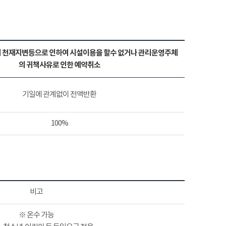
 천재지변등으로 인하여 시설이용을 할수 없거나 관리운영주체
의 귀책사유로 인한 예약취소
기일에 관계없이 전액반환
100%
비고
※ 온수 가능