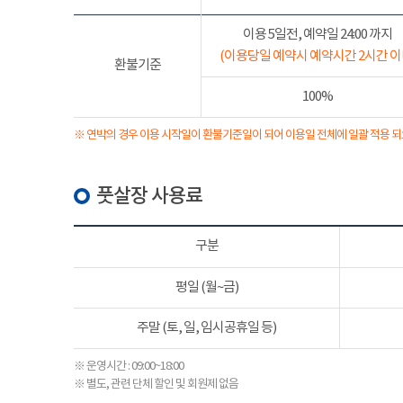
이용 5일전, 예약일 24:00 까지
(이용당일 예약시 예약시간 2시간 이
환불기준
100%
※ 연박의 경우 이용 시작일이 환불기준일이 되어 이용일 전체에 일괄 적용 되
풋살장 사용료
구분
평일 (월~금)
주말 (토, 일, 임시공휴일 등)
※ 운영시간 : 09:00~18:00
※ 별도, 관련 단체 할인 및 회원제 없음