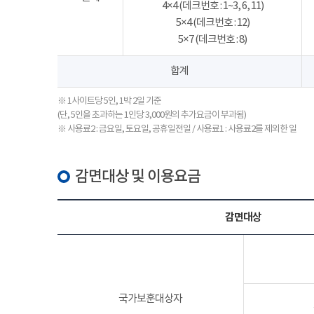
4×4 (데크번호 : 1~3, 6, 11)
5×4 (데크번호 : 12)
5×7 (데크번호 : 8)
합계
※ 1사이트당 5인, 1박 2일 기준
(단, 5인을 초과하는 1인당 3,000원의 추가요금이 부과됨)
※ 사용료2 : 금요일, 토요일, 공휴일전일 / 사용료1 : 사용료2를 제외한 일
감면대상 및 이용요금
감면대상
국가보훈대상자