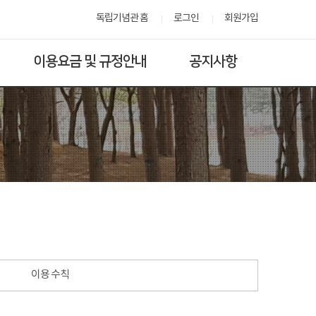
독립기념관 홈
로그인
회원가입
이용요금 및 규정안내
공지사항
이용 수칙