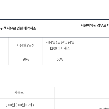
사전예약된 경우로서
 귀책사유로 인한 예약취소
사용일 1일전 및 당일
전
사용일 3일전
12:00 까지 취소
70%
50%
사용료
1,000원 (500원 × 2개)