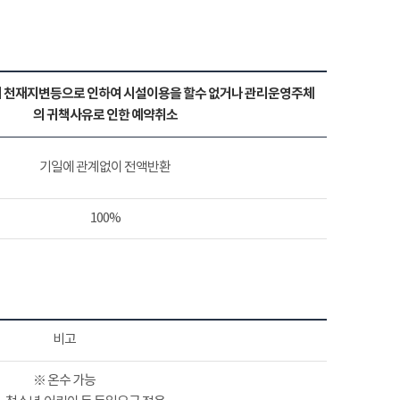
 천재지변등으로 인하여 시설이용을 할수 없거나 관리운영주체
의 귀책사유로 인한 예약취소
기일에 관계없이 전액반환
100%
비고
※ 온수 가능