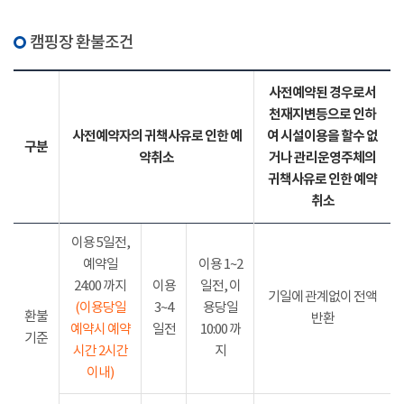
캠핑장 환불조건
사전예약된 경우로서
천재지변등으로 인하
사전예약자의 귀책사유로 인한 예
여 시설이용을 할수 없
구분
약취소
거나 관리운영주체의
귀책사유로 인한 예약
취소
이용 5일전,
예약일
이용 1~2
24:00 까지
이용
일전, 이
기일에 관계없이 전액
(이용당일
3~4
용당일
환불
반환
예약시 예약
일전
10:00 까
기준
시간 2시간
지
이내)