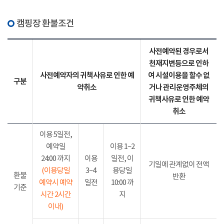
캠핑장 환불조건
사전예약된 경우로서
천재지변등으로 인하
사전예약자의 귀책사유로 인한 예
여 시설이용을 할수 없
구분
약취소
거나 관리운영주체의
귀책사유로 인한 예약
취소
이용 5일전,
예약일
이용 1~2
24:00 까지
이용
일전, 이
기일에 관계없이 전액
(이용당일
3~4
용당일
환불
반환
예약시 예약
일전
10:00 까
기준
시간 2시간
지
이내)