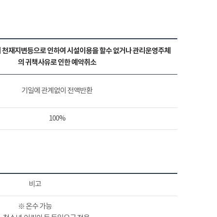
 천재지변등으로 인하여 시설이용을 할수 없거나 관리운영주체
의 귀책사유로 인한 예약취소
기일에 관계없이 전액반환
100%
비고
※ 온수 가능