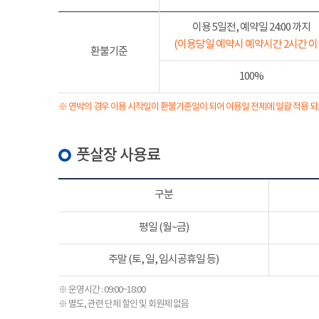
이용 5일전, 예약일 24:00 까지
(이용당일 예약시 예약시간 2시간 이
환불기준
100%
※ 연박의 경우 이용 시작일이 환불기준일이 되어 이용일 전체에 일괄 적용 되
풋살장 사용료
구분
평일 (월~금)
주말 (토, 일, 임시공휴일 등)
※ 운영시간 : 09:00~18:00
※ 별도, 관련 단체 할인 및 회원제 없음