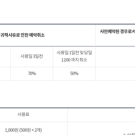
사전예약된 경우로서
 귀책사유로 인한 예약취소
사용일 1일전 및 당일
전
사용일 3일전
12:00 까지 취소
70%
50%
사용료
1,000원 (500원 × 2개)