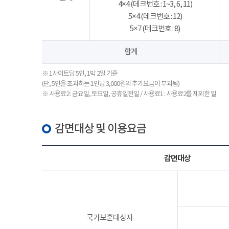
4×4 (데크번호 : 1~3, 6, 11)
5×4 (데크번호 : 12)
5×7 (데크번호 : 8)
합계
※ 1사이트당 5인, 1박 2일 기준
(단, 5인을 초과하는 1인당 3,000원의 추가요금이 부과됨)
※ 사용료2 : 금요일, 토요일, 공휴일전일 / 사용료1 : 사용료2를 제외한 일
감면대상 및 이용요금
감면대상
국가보훈대상자