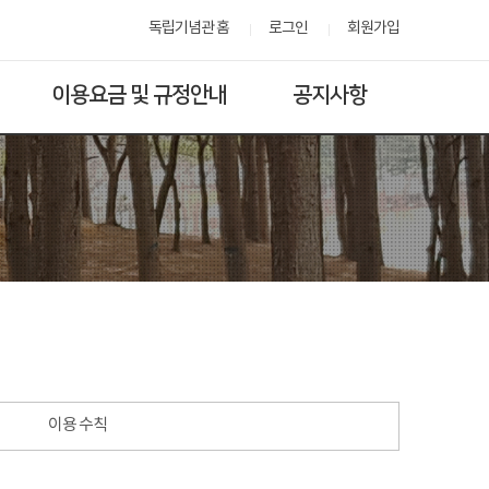
독립기념관 홈
로그인
회원가입
이용요금 및 규정안내
공지사항
이용 수칙