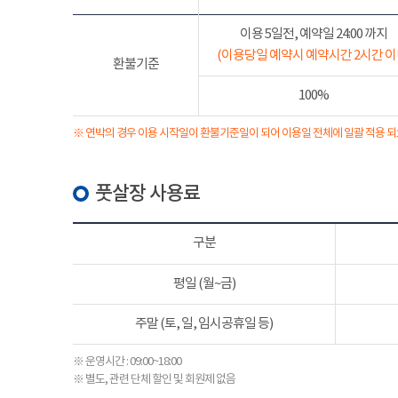
이용 5일전, 예약일 24:00 까지
(이용당일 예약시 예약시간 2시간 이
환불기준
100%
※ 연박의 경우 이용 시작일이 환불기준일이 되어 이용일 전체에 일괄 적용 되
풋살장 사용료
구분
평일 (월~금)
주말 (토, 일, 임시공휴일 등)
※ 운영시간 : 09:00~18:00
※ 별도, 관련 단체 할인 및 회원제 없음