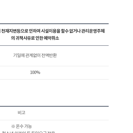
 천재지변등으로 인하여 시설이용을 할수 없거나 관리운영주체
의 귀책사유로 인한 예약취소
기일에 관계없이 전액반환
100%
비고
※ 온수 가능