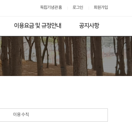
독립기념관 홈
로그인
회원가입
이용요금 및 규정안내
공지사항
이용 수칙