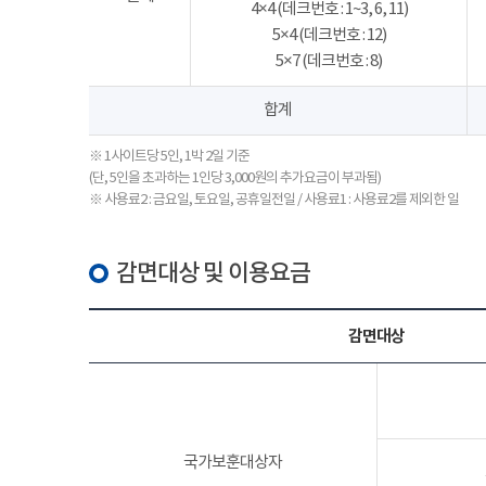
4×4 (데크번호 : 1~3, 6, 11)
5×4 (데크번호 : 12)
5×7 (데크번호 : 8)
합계
※ 1사이트당 5인, 1박 2일 기준
(단, 5인을 초과하는 1인당 3,000원의 추가요금이 부과됨)
※ 사용료2 : 금요일, 토요일, 공휴일전일 / 사용료1 : 사용료2를 제외한 일
감면대상 및 이용요금
감면대상
국가보훈대상자