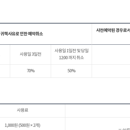
사전예약된 경우로서
 귀책사유로 인한 예약취소
사용일 1일전 및 당일
전
사용일 3일전
12:00 까지 취소
70%
50%
사용료
1,000원 (500원 × 2개)